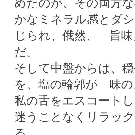
めたのか、その両方な
かなミネラル感とダシ
じられ、俄然、「旨味
だ。
そして中盤からは、穏
を、塩の輪郭が「味の
私の舌をエスコートし
迷うことなくリラック
る。