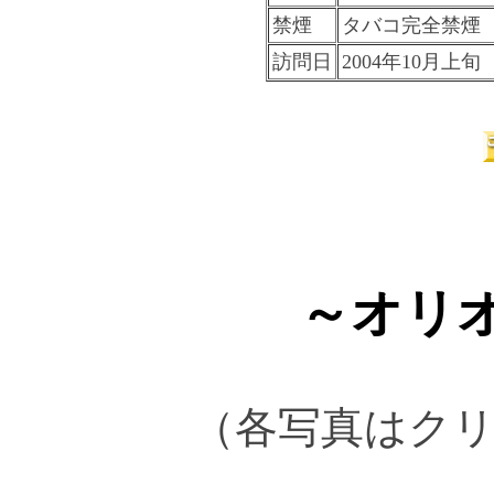
禁煙
タバコ完全禁煙
訪問日
2004年10月上
～オリオ
（各写真はク