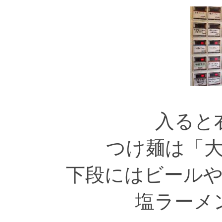
入ると
つけ麺は「
下段にはビール
塩ラーメ