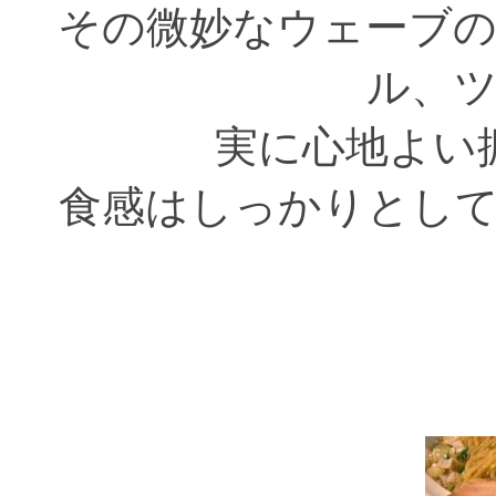
その微妙なウェーブ
ル、
実に心地よい
食感はしっかりとし