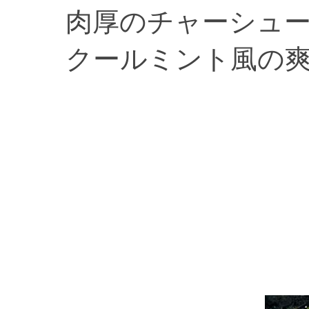
肉厚のチャーシュ
クールミント風の