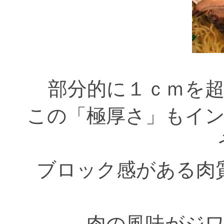
部分的に１ｃｍを
この「極厚さ」もイ
ブロック感がある肉
肉の風味がジ