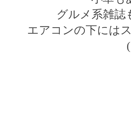
グルメ系雑誌
エアコンの下には