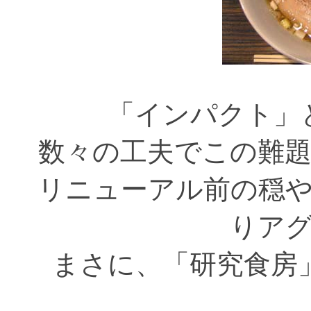
「インパクト」
数々の工夫でこの難
リニューアル前の穏
りア
まさに、「研究食房