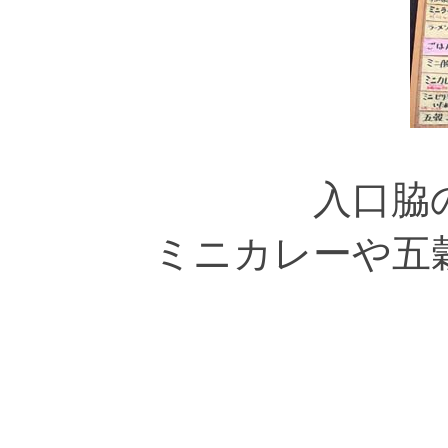
入口脇
ミニカレーや五