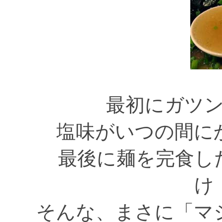
最初にガツ
塩味がいつの間に
最後に麺を完食し
け
そんな、まさに「マ