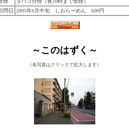
禁煙
タバコ分煙（夜10時まで禁煙）
訪問日
2005年6月中旬 しおらーめん 600円
～このはずく～
（各写真はクリックで拡大します）