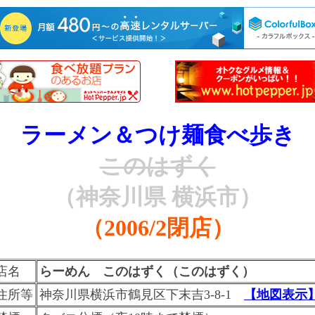
ラーメン＆つけ麺食べ歩き
このはずく
（神奈川県 横浜市）
（2006/2閉店）
店名
らーめん このはずく（このはずく）
住所等
神奈川県横浜市鶴見区下末吉3-8-1
【地図表示