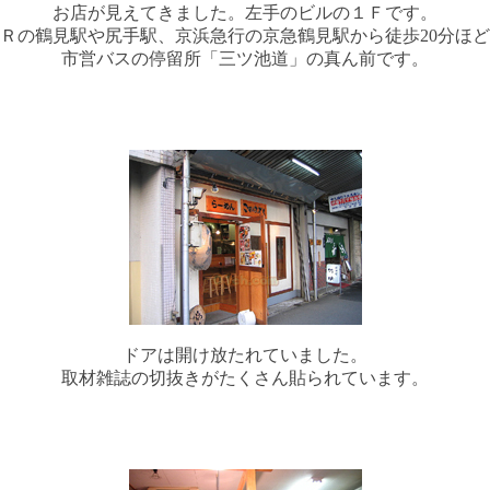
お店が見えてきました。左手のビルの１Ｆです。
Ｒの鶴見駅や尻手駅、京浜急行の京急鶴見駅から徒歩20分ほ
市営バスの停留所「三ツ池道」の真ん前です。
ドアは開け放たれていました。
取材雑誌の切抜きがたくさん貼られています。