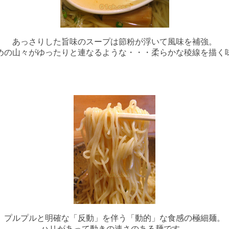
あっさりした旨味のスープは節粉が浮いて風味を補強。
めの山々がゆったりと連なるような・・・柔らかな稜線を描く
プルプルと明確な「反動」を伴う「動的」な食感の極細麺。
ハリがあって動きの速さのある麺です。