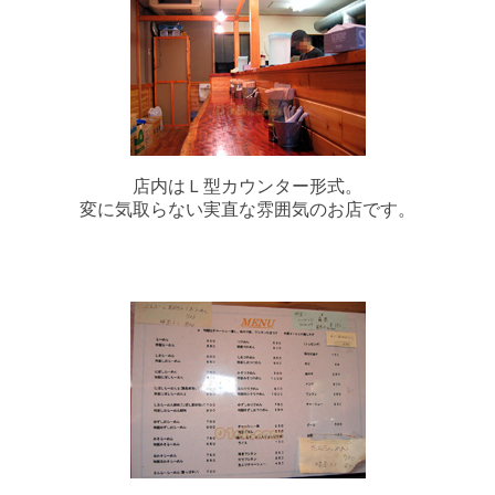
店内はＬ型カウンター形式。
変に気取らない実直な雰囲気のお店です。