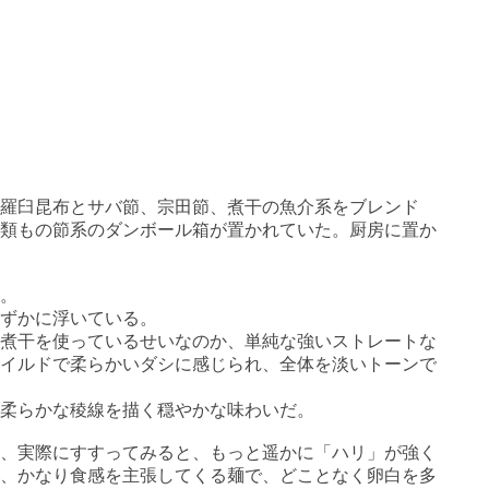
、羅臼昆布とサバ節、宗田節、煮干の魚介系をブレンド
類もの節系のダンボール箱が置かれていた。厨房に置か
。
ずかに浮いている。
煮干を使っているせいなのか、単純な強いストレートな
イルドで柔らかいダシに感じられ、全体を淡いトーンで
柔らかな稜線を描く穏やかな味わいだ。
、実際にすすってみると、もっと遥かに「ハリ」が強く
、かなり食感を主張してくる麺で、どことなく卵白を多