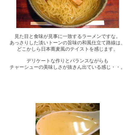
見た目と食味が見事に一致するラーメンですな。
あっさりした淡いトーンの旨味の和風仕立て路線は、
どこかしら日本蕎麦風のテイストを感じます。
デリケートな作りとバランスながらも
チャーシューの美味しさが抜きん出ている感じ・・。