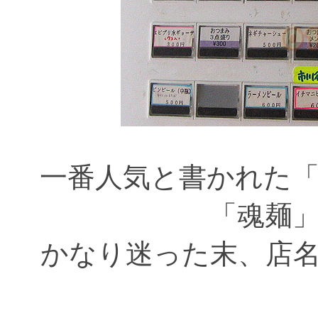
一番人気と書かれた
「魂麺
かなり迷った末、店