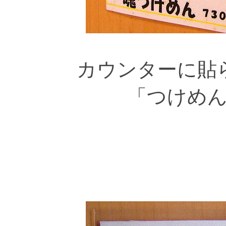
カウンターに貼
「つけめ