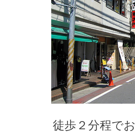
徒歩２分程で