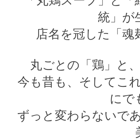
「丸鶏スープ」と「
統」が
店名を冠した「魂
丸ごとの「鶏」と
今も昔も、そしてこ
にで
ずっと変わらないで