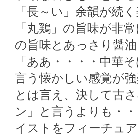
「長～い」余韻が続く
「丸鶏」の旨味が非常
の旨味とあっさり醤油
「ああ・・・・中華そ
言う懐かしい感覚が強
とは言え、決して古さ
ン」と言うよりも・・
イストをフィーチュア