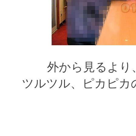
外から見るより
ツルツル、ピカピカ