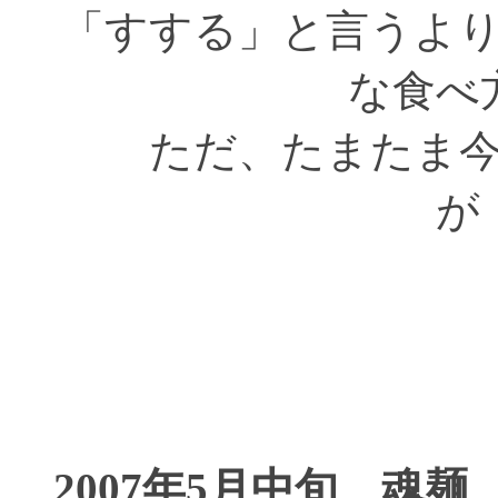
「すする」と言うよ
な食べ
ただ、たまたま
が
2007年5月中旬 魂麺 