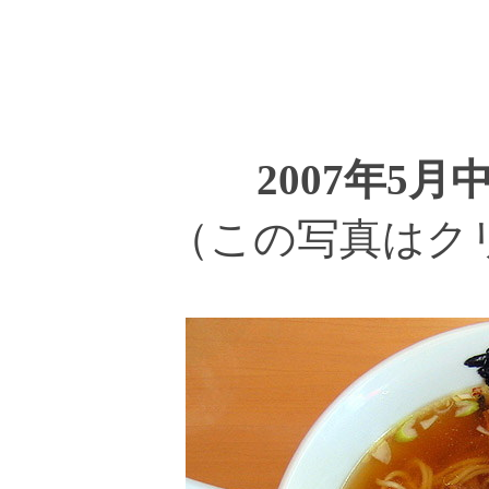
2007年5月
（この写真はク