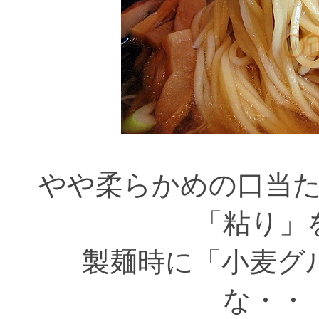
やや柔らかめの口当
「粘り」
製麺時に「小麦グ
な・・