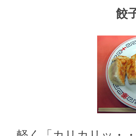
餃子
軽く「カリカリッ・