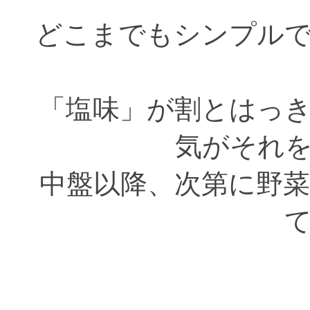
どこまでもシンプル
「塩味」が割とはっ
気がそれ
中盤以降、次第に野