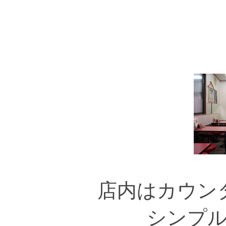
店内はカウン
シンプ