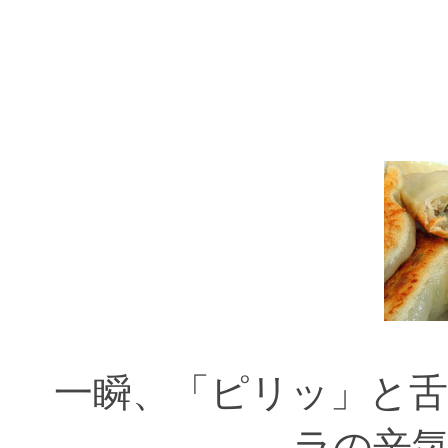
一瞬、「ピリッ」と
ラの辛