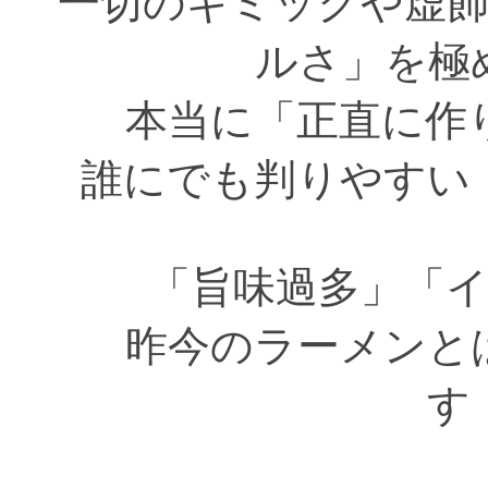
一切のギミックや虚
ルさ」を極
本当に「正直に作
誰にでも判りやすい
「旨味過多」「
昨今のラーメンと
す