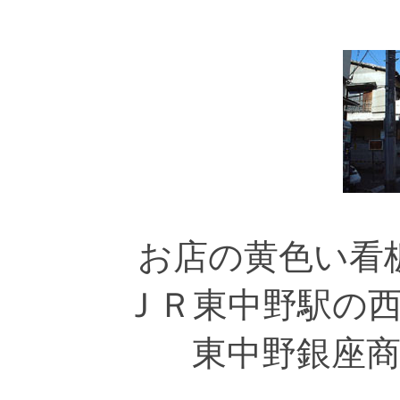
お店の黄色い看
ＪＲ東中野駅の
東中野銀座