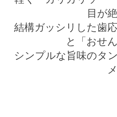
目が
結構ガッシリした歯
と「おせ
シンプルな旨味のタ