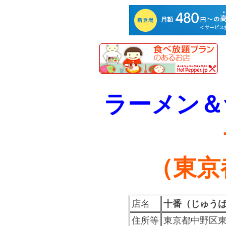
ラーメン＆
（東京
店名
十番（じゅう
住所等
東京都中野区東中