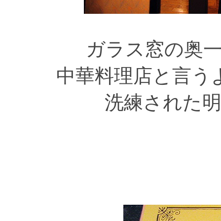
ガラス窓の奥
中華料理店と言う
洗練された