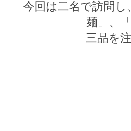
今回は二名で訪問し
麺」、
三品を