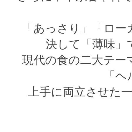
「あっさり」「ロー
決して「薄味」
現代の食の二大テー
「ヘ
上手に両立させた