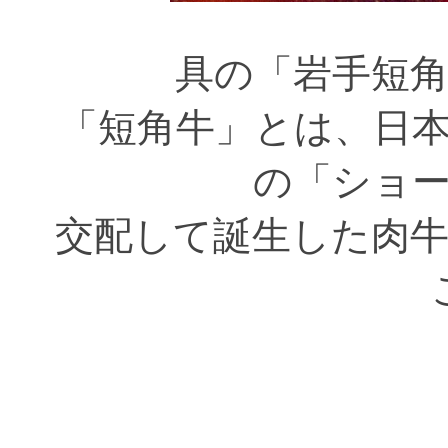
具の「岩手短
「短角牛」とは、日
の「ショ
交配して誕生した肉