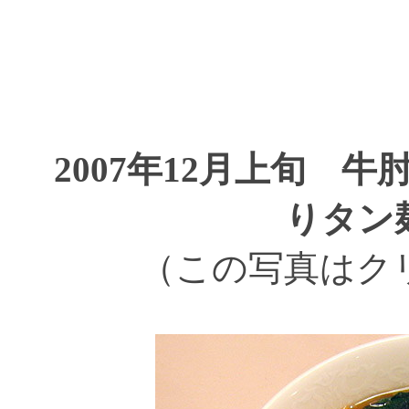
2007年12月上旬 
りタン麺
（この写真はク