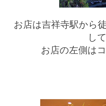
お店は吉祥寺駅から
し
お店の左側は