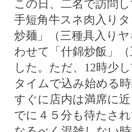
この日、二名で訪問し
手短角牛スネ肉入りタ
炒麺」（三種具入りヤ
わせて「什錦炒飯」（
した。ただ、12時少
タイムで込み始める時
すぐに店内は満席に近
でに４５分も待たされ
なるべく混雑しない時