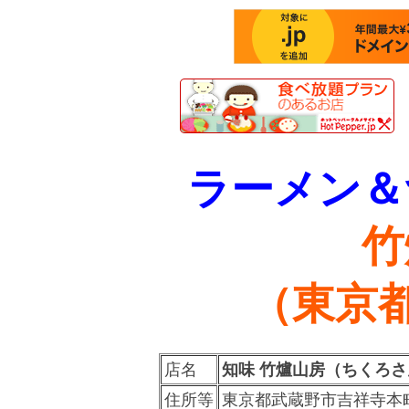
ラーメン＆
竹
（東京都
店名
知味 竹爐山房（ちくろ
住所等
東京都武蔵野市吉祥寺本町2