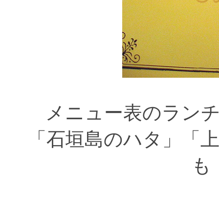
メニュー表のラン
「石垣島のハタ」「
も