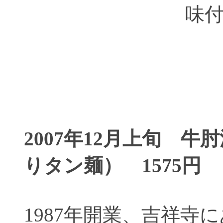
味
2007年12月上旬 
りタン麺） 1575円
1987年開業、吉祥寺