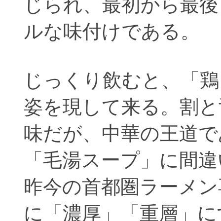
じられ、最初から最後
ルな味付けである。
じっくり飲むと、「鶏
姿を現して来る。割と
味だが、中華の王道で
「毛湯スープ」に間違
昨今の首都圏ラーメン
に「濃厚」「重層」に