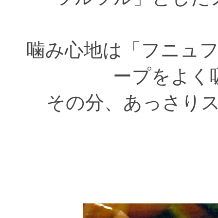
噛み心地は「フニュ
ープをよく
その分、あっさり