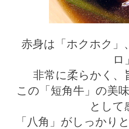
赤身は「ホクホク」
ロ
非常に柔らかく、
この「短角牛」の美
として
「八角」がしっかり