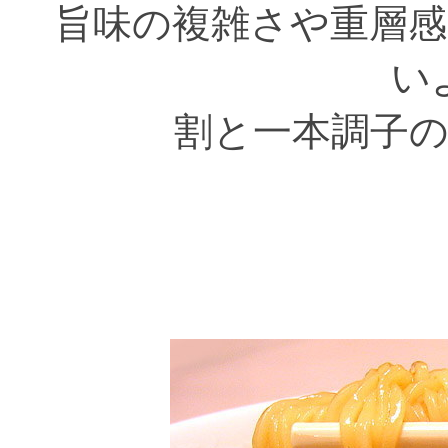
旨味の複雑さや重層
い
割と一本調子