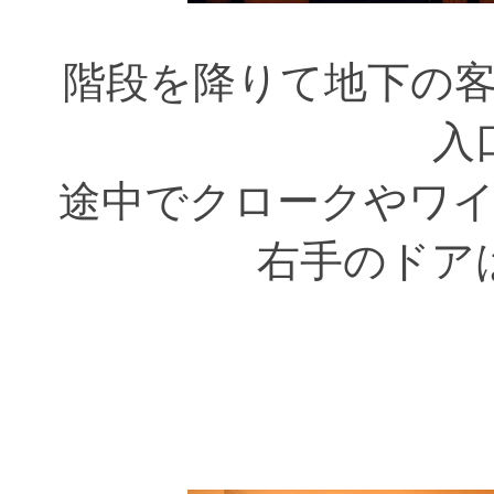
階段を降りて地下の
入
途中でクロークやワ
右手のドア